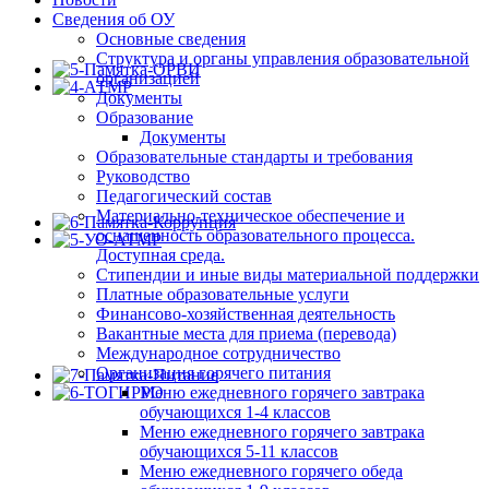
Сведения об ОУ
Основные сведения
Структура и органы управления образовательной
организацией
Документы
Образование
Документы
Образовательные стандарты и требования
Руководство
Педагогический состав
Материально-техническое обеспечение и
оснащенность образовательного процесса.
Доступная среда.
Стипендии и иные виды материальной поддержки
Платные образовательные услуги
Финансово-хозяйственная деятельность
Вакантные места для приема (перевода)
Международное сотрудничество
Организация горячего питания
Меню ежедневного горячего завтрака
обучающихся 1-4 классов
Меню ежедневного горячего завтрака
обучающихся 5-11 классов
Меню ежедневного горячего обеда