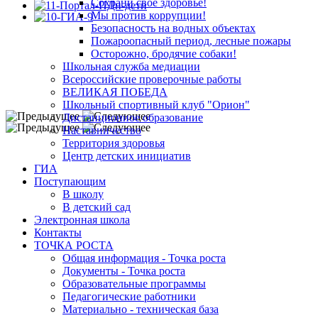
Сохрани свое здоровье!
Мы против коррупции!
Безопасность на водных объектах
Пожароопасный период, лесные пожары
Осторожно, бродячие собаки!
Школьная служба медиации
Всероссийские проверочные работы
ВЕЛИКАЯ ПОБЕДА
Школьный спортивный клуб "Орион"
Дистанционное образование
Наставничество
Территория здоровья
Центр детских инициатив
ГИА
Поступающим
В школу
В детский сад
Электронная школа
Контакты
ТОЧКА РОСТА
Общая информация - Точка роста
Документы - Точка роста
Образовательные программы
Педагогические работники
Материально - техническая база