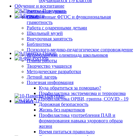
обучающихся 1-9 классов
Обучение и воспитание
Расписание уроков
Обновленные ФГОС и функциональная
грамотность
Работа с одаренными детьми
Школьный музей
Внеурочная занятость
Библиотека
Психолого-медико-педагогическое сопровождение
Всероссийская олимпиада школьников
Планы работы
Творчество учащихся
Методические разработки
Летний лагерь
Полезная информация
Куда обратиться за помощью?
Профилактика экстремизма и терроризма
Профилактика ОРВИ, гриппа, COVID - 19
Дорожная безопасность
Жизнь без наркотиков
Профилактика употребления ПАВ и
формирования навыка здорового образа
жизни
Время питаться правильно