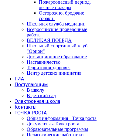
Пожароопасный период,
лесные пожары
Осторожно, бродячие
собаки!
Школьная служба медиации
Всероссийские проверочные
работы
ВЕЛИКАЯ ПОБЕДА
Школьный спортивный клуб
"Орион"
Дистанционное образование
Наставничество
Территория здоровья
Центр детских инициатив
ГИА
Поступающим
В школу
В детский сад
Электронная школа
Контакты
ТОЧКА РОСТА
Общая информация - Точка роста
Документы - Точка роста
Образовательные программы
Педагогические работники