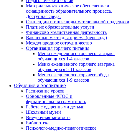
Педагогический состав
Материально-техническое обеспечение и
оснащенность образовательного процесса.
Доступная среда.
Стипендии и иные виды материальной поддержки
Платные образовательные услуги
Финансово-хозяйственная деятельность
Вакантные места для приема (перевода)
Международное сотрудничество
Организация горячего питания
Меню ежедневного горячего завтрака
обучающихся 1-4 классов
Меню ежедневного горячего завтрака
обучающихся 5-11 классов
Меню ежедневного горячего обеда
обучающихся 1-9 классов
Обучение и воспитание
Расписание уроков
Обновленные ФГОС и
функциональная грамотность
Работа с одаренными детьми
Школьный музей
Внеурочная занятость
Библиотека
Психолого-медико-педагогическое