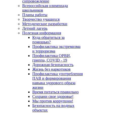
сопровождение
Всероссийская олимпиада
школьников
Планы работы
Творчество учащихся
Методические разработки
Летний лагерь
Полезная информация
Куда обратиться за
помощью?
Профилактика экстремизма
и терроризма
Профилактика ОРВИ,
гриппа, COVID - 19
Дорожная безопасность
Жизнь без наркотиков
Профилактика употребления
ПАВ и формирования
навыка здорового образа
жизни
Время питаться правильно
Сохрани свое здоровье!
Мы против коррупции!
Безопасность на водных
объектах