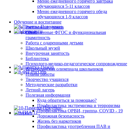
Меню ежедневного горячего завтрака
обучающихся 5-11 классов
Меню ежедневного горячего обеда
обучающихся 1-9 классов
Обучение и воспитание
Расписание уроков
Обновленные ФГОС и функциональная
грамотность
Работа с одаренными детьми
Школьный музей
Внеурочная занятость
Библиотека
Психолого-медико-педагогическое сопровождение
Всероссийская олимпиада школьников
Планы работы
Творчество учащихся
Методические разработки
Летний лагерь
Полезная информация
Куда обратиться за помощью?
Профилактика экстремизма и терроризма
Профилактика ОРВИ, гриппа, COVID - 19
Дорожная безопасность
Жизнь без наркотиков
Профилактика употребления ПАВ и