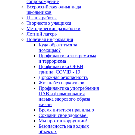
сопровождение
Всероссийская олимпиада
школьников
Планы работы
Творчество учащихся
Методические разработки
Летний лагерь
Полезная информация
Куда обратиться за
помощью?
Профилактика экстремизма
и терроризма
Профилактика ОРВИ,
гриппа, COVID - 19
Дорожная безопасность
Жизнь без наркотиков
Профилактика употребления
ПАВ и формирования
навыка здорового образа
жизни
Время питаться правильно
Сохрани свое здоровье!
Мы против коррупции!
Безопасность на водных
объектах