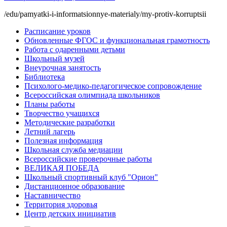
/edu/pamyatki-i-informatsionnye-materialy/my-protiv-korruptsii
Расписание уроков
Обновленные ФГОС и функциональная грамотность
Работа с одаренными детьми
Школьный музей
Внеурочная занятость
Библиотека
Психолого-медико-педагогическое сопровождение
Всероссийская олимпиада школьников
Планы работы
Творчество учащихся
Методические разработки
Летний лагерь
Полезная информация
Школьная служба медиации
Всероссийские проверочные работы
ВЕЛИКАЯ ПОБЕДА
Школьный спортивный клуб "Орион"
Дистанционное образование
Наставничество
Территория здоровья
Центр детских инициатив