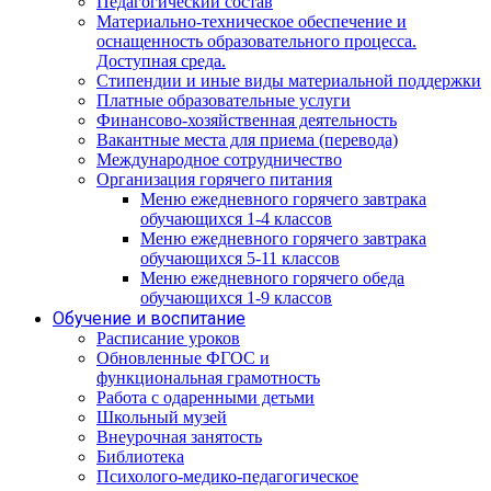
Педагогический состав
Материально-техническое обеспечение и
оснащенность образовательного процесса.
Доступная среда.
Стипендии и иные виды материальной поддержки
Платные образовательные услуги
Финансово-хозяйственная деятельность
Вакантные места для приема (перевода)
Международное сотрудничество
Организация горячего питания
Меню ежедневного горячего завтрака
обучающихся 1-4 классов
Меню ежедневного горячего завтрака
обучающихся 5-11 классов
Меню ежедневного горячего обеда
обучающихся 1-9 классов
Обучение и воспитание
Расписание уроков
Обновленные ФГОС и
функциональная грамотность
Работа с одаренными детьми
Школьный музей
Внеурочная занятость
Библиотека
Психолого-медико-педагогическое