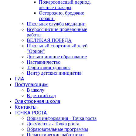
Пожароопасный период,
лесные пожары
Осторожно, бродячие
собаки!
Школьная служба медиации
Всероссийские проверочные
работы
ВЕЛИКАЯ ПОБЕДА
Школьный спортивный клуб
"Орион"
Дистанционное образование
Наставничество
Территория здоровья
Центр детских инициатив
ГИА
Поступающим
В школу
В детский сад
Электронная школа
Контакты
ТОЧКА РОСТА
Общая информация - Точка роста
Документы - Точка роста
Образовательные программы
Педагогические работники