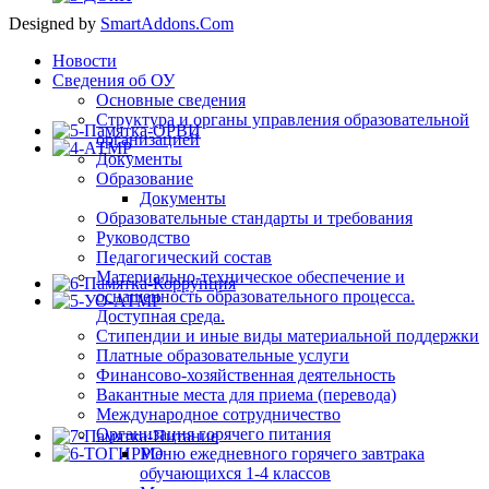
Designed by
SmartAddons.Com
Новости
Сведения об ОУ
Основные сведения
Структура и органы управления образовательной
организацией
Документы
Образование
Документы
Образовательные стандарты и требования
Руководство
Педагогический состав
Материально-техническое обеспечение и
оснащенность образовательного процесса.
Доступная среда.
Стипендии и иные виды материальной поддержки
Платные образовательные услуги
Финансово-хозяйственная деятельность
Вакантные места для приема (перевода)
Международное сотрудничество
Организация горячего питания
Меню ежедневного горячего завтрака
обучающихся 1-4 классов