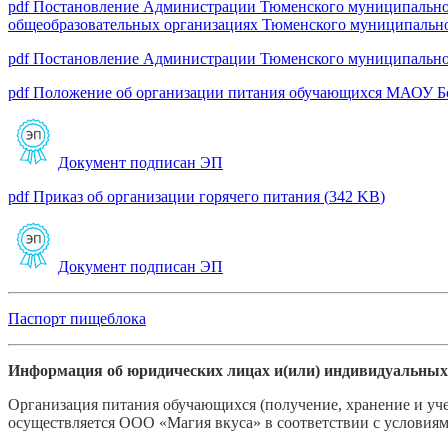
pdf
Постановление Администрации Тюменского муниципального
общеобразовательных организациях Тюменского муниципального
pdf
Постановление Администрации Тюменского муниципального р
pdf
Положение об организации питания обучающихся МАОУ 
Документ подписан ЭП
pdf
Приказ об организации горячего питания
(
342 KB
)
Документ подписан ЭП
Паспорт пищеблока
Информация об юридических лицах и(или) индивидуальных
Организация питания обучающихся (получение, хранение и уч
осуществляется ООО «Магия вкуса» в соответствии с условиям