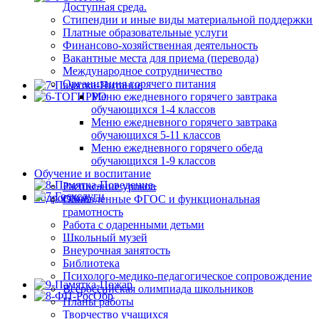
Доступная среда.
Стипендии и иные виды материальной поддержки
Платные образовательные услуги
Финансово-хозяйственная деятельность
Вакантные места для приема (перевода)
Международное сотрудничество
Организация горячего питания
Меню ежедневного горячего завтрака
обучающихся 1-4 классов
Меню ежедневного горячего завтрака
обучающихся 5-11 классов
Меню ежедневного горячего обеда
обучающихся 1-9 классов
Обучение и воспитание
Расписание уроков
Обновленные ФГОС и функциональная
грамотность
Работа с одаренными детьми
Школьный музей
Внеурочная занятость
Библиотека
Психолого-медико-педагогическое сопровождение
Всероссийская олимпиада школьников
Планы работы
Творчество учащихся