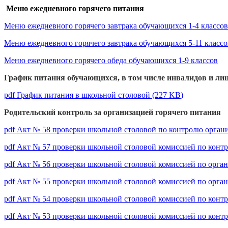
Меню ежедневного горячего питания
Меню ежедневного горячего завтрака обучающихся 1-4 классов
Меню ежедневного горячего завтрака обучающихся 5-11 классо
Меню ежедневного горячего обеда обучающихся 1-9 классов
График питания обучающихся, в том числе инвалидов и ли
pdf
График питания в школьной столовой
(
227 KB
)
Родительский контроль за организацией горячего питания
pdf
Акт № 58 проверки школьной столовой по контролю орган
pdf
Акт № 57 проверки школьной столовой комиссией по контр
pdf
Акт № 56 проверки школьной столовой комиссией по орган
pdf
Акт № 55 проверки школьной столовой комиссией по орган
pdf
Акт № 54 проверки школьной столовой комиссией по контр
pdf
Акт № 53 проверки школьной столовой комиссией по контр