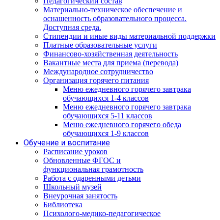
Педагогический состав
Материально-техническое обеспечение и
оснащенность образовательного процесса.
Доступная среда.
Стипендии и иные виды материальной поддержки
Платные образовательные услуги
Финансово-хозяйственная деятельность
Вакантные места для приема (перевода)
Международное сотрудничество
Организация горячего питания
Меню ежедневного горячего завтрака
обучающихся 1-4 классов
Меню ежедневного горячего завтрака
обучающихся 5-11 классов
Меню ежедневного горячего обеда
обучающихся 1-9 классов
Обучение и воспитание
Расписание уроков
Обновленные ФГОС и
функциональная грамотность
Работа с одаренными детьми
Школьный музей
Внеурочная занятость
Библиотека
Психолого-медико-педагогическое