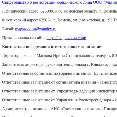
Свидетельство о регистрации юридического лица ООО "Магия
Юридический адрес: 625000, РФ, Тюменская область, г. Тюмень, 
Фактический адрес: 625034, г. Тюмень, ул. Камчатская, д. 192 Т
E-mail:
magia-vkusa@yandex.ru
Прямая ссылка на сайт -
https://magiavcusa.com/
Контактная информация ответственных за питание
Директор школы – Маслова Ирина Станиславовна, телефон: 8 
Заместитель директора, руководитель филиала с. Княжево, - К
Ответственная за организацию горячего питания - Бучельников
Ответственные за питание от организатора питания – заместите
Ответственные за питание от Учредителя- ведущий инспектор 
Ответственные за питание от Управления Роспотребнадзора – с
Администратор питания в АИС «Электронная школа» - Писарев