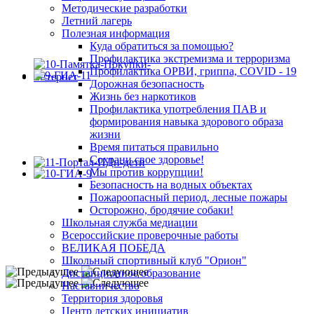
Методические разработки
Летний лагерь
Полезная информация
Куда обратиться за помощью?
Профилактика экстремизма и терроризма
Профилактика ОРВИ, гриппа, COVID - 19
Дорожная безопасность
Жизнь без наркотиков
Профилактика употребления ПАВ и
формирования навыка здорового образа
жизни
Время питаться правильно
Сохрани свое здоровье!
Мы против коррупции!
Безопасность на водных объектах
Пожароопасный период, лесные пожары
Осторожно, бродячие собаки!
Школьная служба медиации
Всероссийские проверочные работы
ВЕЛИКАЯ ПОБЕДА
Школьный спортивный клуб "Орион"
Дистанционное образование
Наставничество
Территория здоровья
Центр детских инициатив