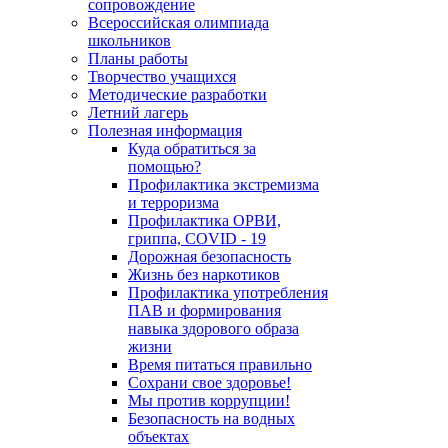
сопровождение
Всероссийская олимпиада
школьников
Планы работы
Творчество учащихся
Методические разработки
Летний лагерь
Полезная информация
Куда обратиться за
помощью?
Профилактика экстремизма
и терроризма
Профилактика ОРВИ,
гриппа, COVID - 19
Дорожная безопасность
Жизнь без наркотиков
Профилактика употребления
ПАВ и формирования
навыка здорового образа
жизни
Время питаться правильно
Сохрани свое здоровье!
Мы против коррупции!
Безопасность на водных
объектах