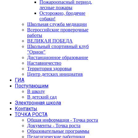
Пожароопасный период,
лесные пожары
Осторожно, бродячие
собаки!
Школьная служба медиации
Всероссийские проверочные
работы
ВЕЛИКАЯ ПОБЕДА
Школьный спортивный клуб
"Орион"
Дистанционное образование
Наставничество
Территория здоровья
Центр детских инициатив
ГИА
Поступающим
В школу
В детский сад
Электронная школа
Контакты
ТОЧКА РОСТА
Общая информация - Точка роста
Документы - Точка роста
Образовательные программы
Педагогические работники