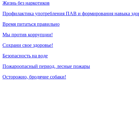
Жизнь без наркотиков
Профилактика употребления ПАВ и формирования навыка здор
Время питаться правильно
Мы против коррупции!
Сохрани свое здоровье!
Безопасность на воде
Пожароопасный период, лесные пожары
Осторожно, бродячие собаки!