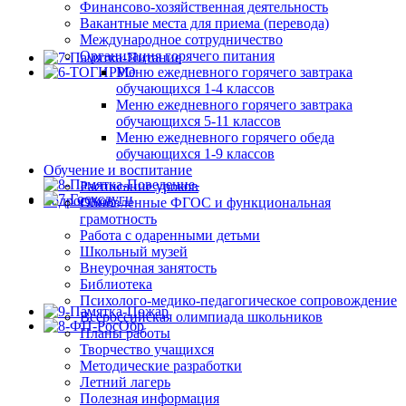
Финансово-хозяйственная деятельность
Вакантные места для приема (перевода)
Международное сотрудничество
Организация горячего питания
Меню ежедневного горячего завтрака
обучающихся 1-4 классов
Меню ежедневного горячего завтрака
обучающихся 5-11 классов
Меню ежедневного горячего обеда
обучающихся 1-9 классов
Обучение и воспитание
Расписание уроков
Обновленные ФГОС и функциональная
грамотность
Работа с одаренными детьми
Школьный музей
Внеурочная занятость
Библиотека
Психолого-медико-педагогическое сопровождение
Всероссийская олимпиада школьников
Планы работы
Творчество учащихся
Методические разработки
Летний лагерь
Полезная информация