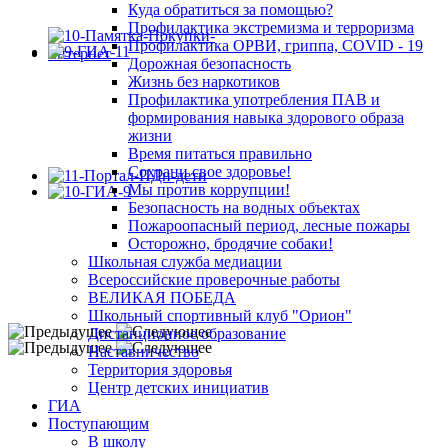
Куда обратиться за помощью?
Профилактика экстремизма и терроризма
Профилактика ОРВИ, гриппа, COVID - 19
Дорожная безопасность
Жизнь без наркотиков
Профилактика употребления ПАВ и
формирования навыка здорового образа
жизни
Время питаться правильно
Сохрани свое здоровье!
Мы против коррупции!
Безопасность на водных объектах
Пожароопасный период, лесные пожары
Осторожно, бродячие собаки!
Школьная служба медиации
Всероссийские проверочные работы
ВЕЛИКАЯ ПОБЕДА
Школьный спортивный клуб "Орион"
Дистанционное образование
Наставничество
Территория здоровья
Центр детских инициатив
ГИА
Поступающим
В школу