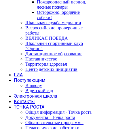
Пожароопасный период,
лесные пожары
Осторожно, бродячие
собаки!
Школьная служба медиации
Всероссийские проверочные
работы
ВЕЛИКАЯ ПОБЕДА
Школьный спортивный клуб
"Орион"
Дистанционное образование
Наставничество
Территория здоровья
Центр детских инициатив
ГИА
Поступающим
В школу
В детский сад
Электронная школа
Контакты
ТОЧКА РОСТА
Общая информация - Точка роста
Документы - Точка роста
Образовательные программы
Педагогические работники