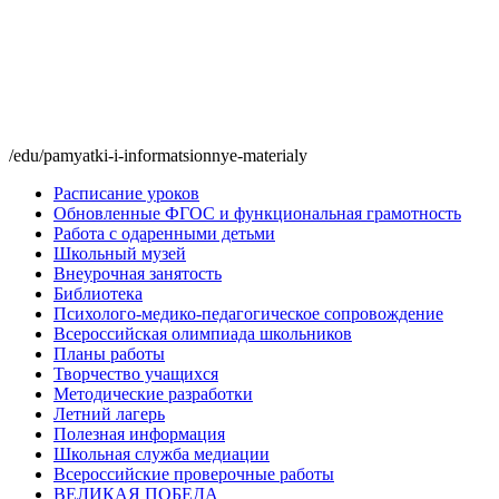
/edu/pamyatki-i-informatsionnye-materialy
Расписание уроков
Обновленные ФГОС и функциональная грамотность
Работа с одаренными детьми
Школьный музей
Внеурочная занятость
Библиотека
Психолого-медико-педагогическое сопровождение
Всероссийская олимпиада школьников
Планы работы
Творчество учащихся
Методические разработки
Летний лагерь
Полезная информация
Школьная служба медиации
Всероссийские проверочные работы
ВЕЛИКАЯ ПОБЕДА