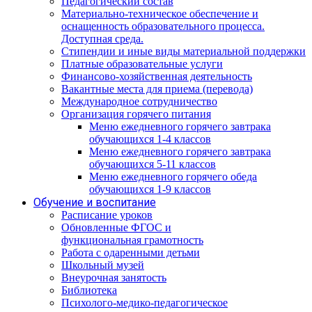
Педагогический состав
Материально-техническое обеспечение и
оснащенность образовательного процесса.
Доступная среда.
Стипендии и иные виды материальной поддержки
Платные образовательные услуги
Финансово-хозяйственная деятельность
Вакантные места для приема (перевода)
Международное сотрудничество
Организация горячего питания
Меню ежедневного горячего завтрака
обучающихся 1-4 классов
Меню ежедневного горячего завтрака
обучающихся 5-11 классов
Меню ежедневного горячего обеда
обучающихся 1-9 классов
Обучение и воспитание
Расписание уроков
Обновленные ФГОС и
функциональная грамотность
Работа с одаренными детьми
Школьный музей
Внеурочная занятость
Библиотека
Психолого-медико-педагогическое