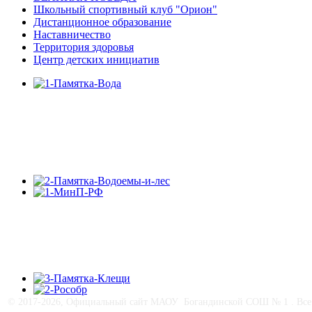
Школьный спортивный клуб "Орион"
Дистанционное образование
Наставничество
Территория здоровья
Центр детских инициатив
© 2017-
2026, Официальный сайт МАОУ Богандинской СОШ № 1 . Все п