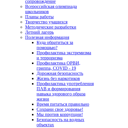
сопровождение
Всероссийская олимпиада
школьников
Планы работы
Творчество учащихся
Методические разработки
Летний лагерь
Полезная информация
Куда обратиться за
помощью?
Профилактика экстремизма
и терроризма
Профилактика ОРВИ,
гриппа, COVID - 19
Дорожная безопасность
Жизнь без наркотиков
Профилактика употребления
ПАВ и формирования
навыка здорового образа
жизни
Время питаться правильно
Сохрани свое здоровье!
Мы против коррупции!
Безопасность на водных
объектах